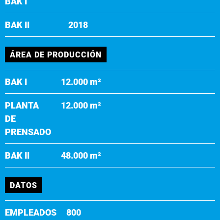
BAK I
BAK II
2018
ÁREA DE PRODUCCIÓN
BAK I
12.000 m²
PLANTA
12.000 m²
DE
PRENSADO
BAK II
48.000 m²
DATOS
EMPLEADOS
800