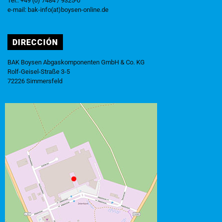
Tel.: +49 (0) 7484 / 9325-0
e-mail:
bak-info(at)boysen-online.de
DIRECCIÓN
BAK Boysen Abgaskomponenten GmbH & Co. KG
Rolf-Geisel-Straße 3-5
72226 Simmersfeld