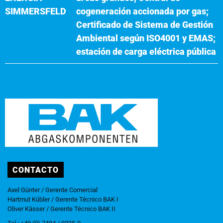
SIMMERSFELD
cogeneración accionada por gas;
Certificado de Sistema de Gestión
Ambiental según ISO4001 y EMAS;
estación de carga eléctrica pública
CONTACTO
Axel Günter / Gerente Comercial
Hartmut Kübler / Gerente Técnico BAK I
Oliver Kässer / Gerente Técnico BAK II