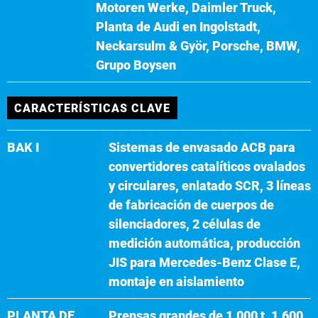
Motoren Werke, Daimler Truck,
Planta de Audi en Ingolstadt,
Neckarsulm & Györ, Porsche, BMW,
Grupo Boysen
CARACTERÍSTICAS CLAVE
BAK I
Sistemas de envasado ACB para
convertidores catalíticos ovalados
y circulares, enlatado SCR, 3 líneas
de fabricación de cuerpos de
silenciadores, 2 células de
medición automática, producción
JIS para Mercedes-Benz Clase E,
montaje en aislamiento
PLANTA DE
Prensas grandes de 1.000 t, 1.600