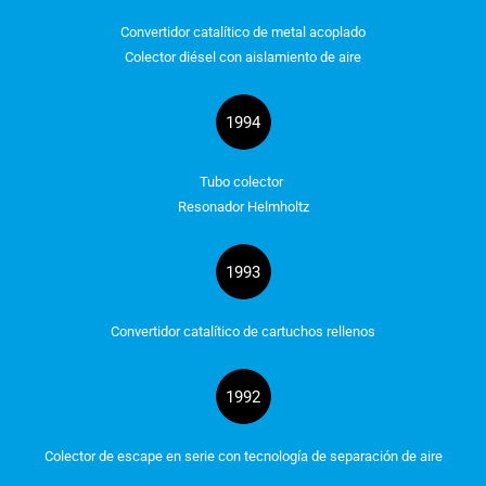
Convertidor catalítico de metal acoplado
Colector diésel con aislamiento de aire
1994
Tubo colector
Resonador Helmholtz
1993
Convertidor catalítico de cartuchos rellenos
1992
Colector de escape en serie con tecnología de separación de aire