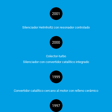
2001
Silenciador Helmholtz con resonador controlado
2000
Colector-turbo
Silenciador con convertidor catalítico integrado
1999
Convertidor catalítico cercano al motor con relleno cerámico
1997