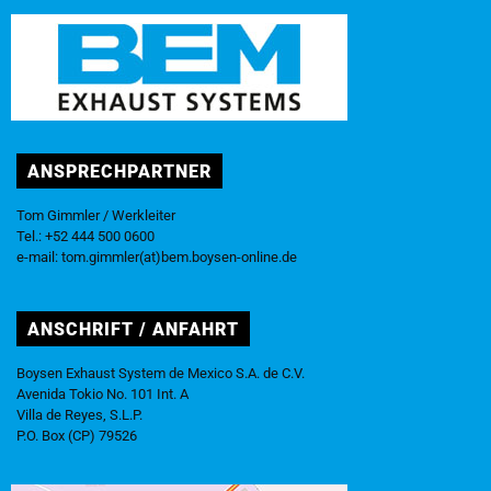
ANSPRECHPARTNER
Tom Gimmler / Werkleiter
Tel.: +52 444 500 0600
e-mail:
tom.gimmler(at)bem.boysen-online.de
ANSCHRIFT / ANFAHRT
Boysen Exhaust System de Mexico S.A. de C.V.
Avenida Tokio No. 101 Int. A
Villa de Reyes, S.L.P.
P.O. Box (CP) 79526