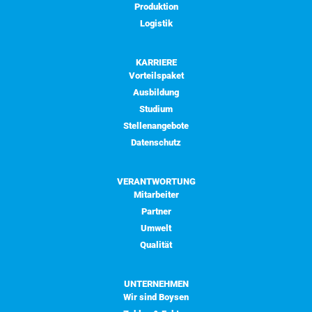
Produktion
Logistik
KARRIERE
Vorteilspaket
Ausbildung
Studium
Stellenangebote
Datenschutz
VERANTWORTUNG
Mitarbeiter
Partner
Umwelt
Qualität
UNTERNEHMEN
Wir sind Boysen